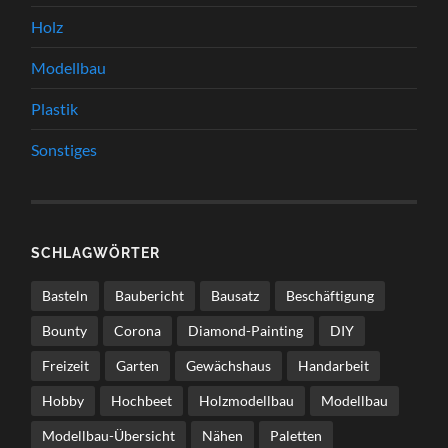
Holz
Modellbau
Plastik
Sonstiges
SCHLAGWÖRTER
Basteln
Baubericht
Bausatz
Beschäftigung
Bounty
Corona
Diamond-Painting
DIY
Freizeit
Garten
Gewächshaus
Handarbeit
Hobby
Hochbeet
Holzmodellbau
Modellbau
Modellbau-Übersicht
Nähen
Paletten