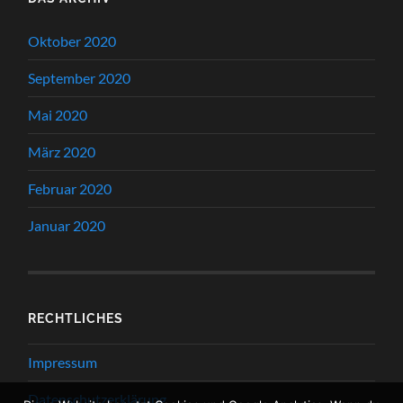
Oktober 2020
September 2020
Mai 2020
März 2020
Februar 2020
Januar 2020
RECHTLICHES
Impressum
Datenschutzerklärung