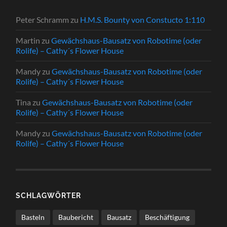
Peter Schramm
zu
H.M.S. Bounty von Constucto 1:110
Martin
zu
Gewächshaus-Bausatz von Robotime (oder
Rolife) – Cathy´s Flower House
Mandy
zu
Gewächshaus-Bausatz von Robotime (oder
Rolife) – Cathy´s Flower House
Tina
zu
Gewächshaus-Bausatz von Robotime (oder
Rolife) – Cathy´s Flower House
Mandy
zu
Gewächshaus-Bausatz von Robotime (oder
Rolife) – Cathy´s Flower House
SCHLAGWÖRTER
Basteln
Baubericht
Bausatz
Beschäftigung