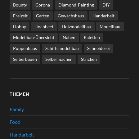
Bounty
Corona
Diamond-Painting
DIY
Freizeit
Garten
Gewächshaus
Handarbeit
Hobby
Hochbeet
Holzmodellbau
Modellbau
Modellbau-Übersicht
Nähen
Paletten
Puppenhaus
Schiffsmodellbau
Schneiderei
Selberbauen
Selbermachen
Stricken
THEMEN
Family
Food
Handarbeit