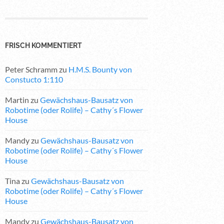
FRISCH KOMMENTIERT
Peter Schramm
zu
H.M.S. Bounty von
Constucto 1:110
Martin
zu
Gewächshaus-Bausatz von
Robotime (oder Rolife) – Cathy´s Flower
House
Mandy
zu
Gewächshaus-Bausatz von
Robotime (oder Rolife) – Cathy´s Flower
House
Tina
zu
Gewächshaus-Bausatz von
Robotime (oder Rolife) – Cathy´s Flower
House
Mandy
zu
Gewächshaus-Bausatz von