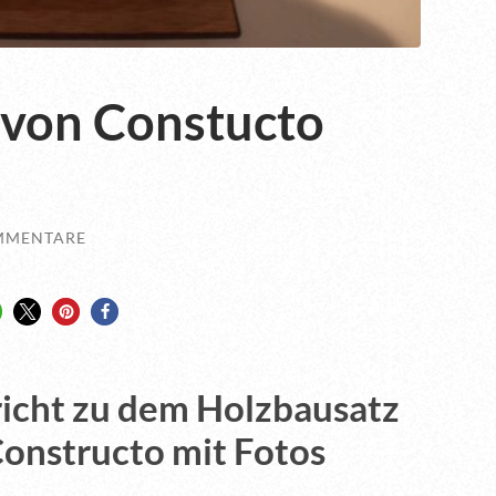
 von Constucto
MMENTARE
richt zu dem Holzbausatz
onstructo mit Fotos