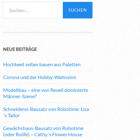
Suchen
nach:
NEUE BEITRÄGE
Hochbeet selber bauen aus Paletten
Corona und der Hobby-Wahnsinn
Modellbau – eine von Revell dominierte
Männer-Szene?
Schneiderei-Bausatz von Robotime: Lisa
´s Tailor
Gewächshaus-Bausatz von Robotime
(oder Rolife) – Cathy´s Flower House