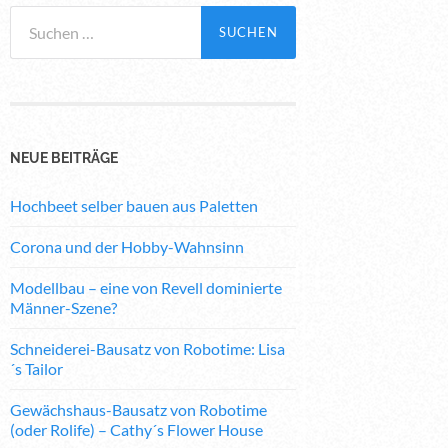
Suchen
nach:
NEUE BEITRÄGE
Hochbeet selber bauen aus Paletten
Corona und der Hobby-Wahnsinn
Modellbau – eine von Revell dominierte
Männer-Szene?
Schneiderei-Bausatz von Robotime: Lisa
´s Tailor
Gewächshaus-Bausatz von Robotime
(oder Rolife) – Cathy´s Flower House