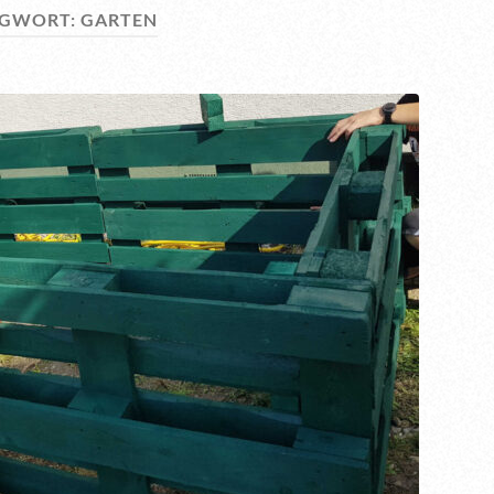
AGWORT:
GARTEN