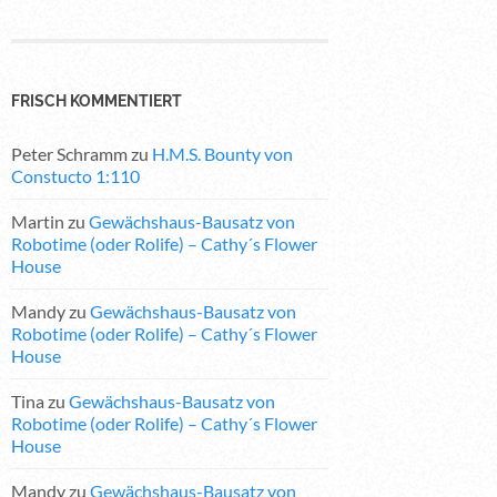
FRISCH KOMMENTIERT
Peter Schramm
zu
H.M.S. Bounty von
Constucto 1:110
Martin
zu
Gewächshaus-Bausatz von
Robotime (oder Rolife) – Cathy´s Flower
House
Mandy
zu
Gewächshaus-Bausatz von
Robotime (oder Rolife) – Cathy´s Flower
House
Tina
zu
Gewächshaus-Bausatz von
Robotime (oder Rolife) – Cathy´s Flower
House
Mandy
zu
Gewächshaus-Bausatz von