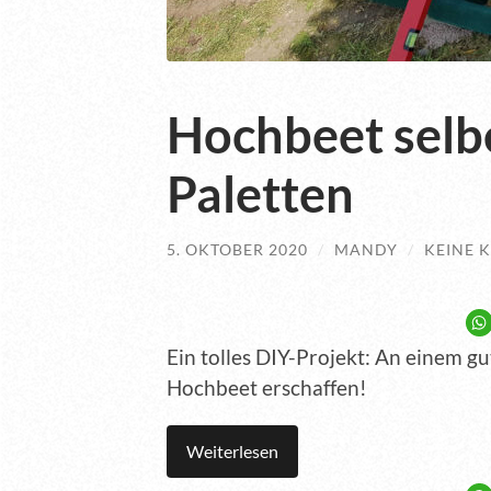
Hochbeet selb
Paletten
5. OKTOBER 2020
/
MANDY
/
KEINE 
Ein tolles DIY-Projekt: An einem gu
Hochbeet erschaffen!
Weiterlesen