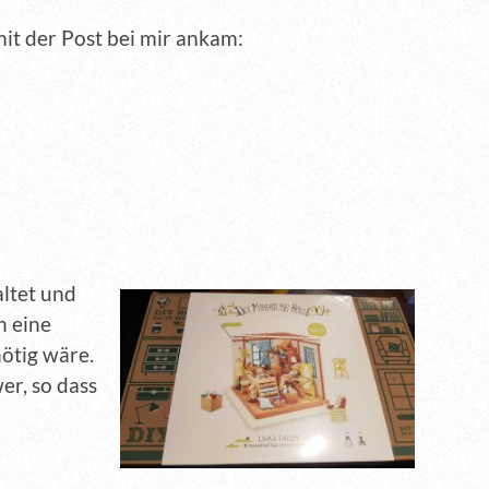
it der Post bei mir ankam:
ltet und
h eine
nötig wäre.
er, so dass