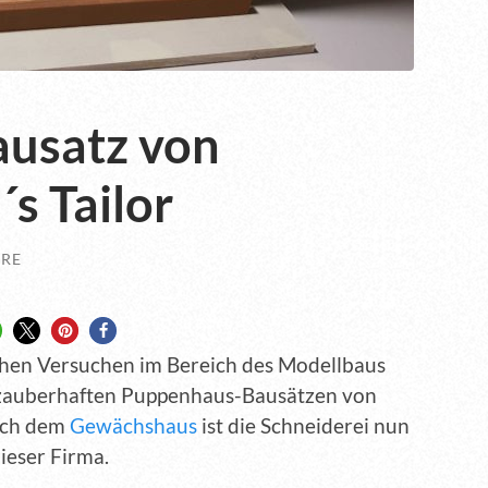
ausatz von
´s Tailor
RE
chen Versuchen im Bereich des Modellbaus
 zauberhaften Puppenhaus-Bausätzen von
Nach dem
Gewächshaus
ist die Schneiderei nun
ieser Firma.