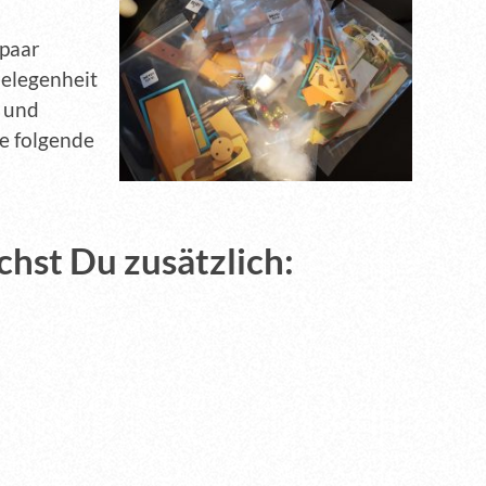
 paar
Gelegenheit
l und
ie folgende
chst Du zusätzlich: