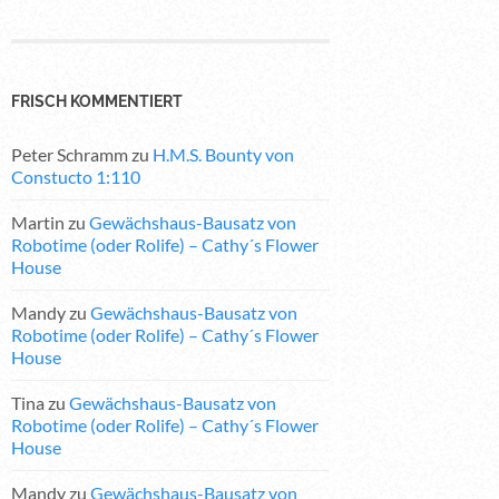
FRISCH KOMMENTIERT
Peter Schramm
zu
H.M.S. Bounty von
Constucto 1:110
Martin
zu
Gewächshaus-Bausatz von
Robotime (oder Rolife) – Cathy´s Flower
House
Mandy
zu
Gewächshaus-Bausatz von
Robotime (oder Rolife) – Cathy´s Flower
House
Tina
zu
Gewächshaus-Bausatz von
Robotime (oder Rolife) – Cathy´s Flower
House
Mandy
zu
Gewächshaus-Bausatz von