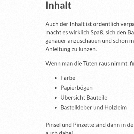
Inhalt
Auch der Inhalt ist ordentlich verp
macht es wirklich Spaß, sich den B
genauer anzuschauen und schon ma
Anleitung zu lunzen.
Wenn man die Tüten raus nimmt, f
Farbe
Papierbögen
Übersicht Bauteile
Bastelkleber und Holzleim
Pinsel und Pinzette sind dann in d
auch dabei.