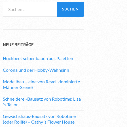
Suchen
nach:
NEUE BEITRÄGE
Hochbeet selber bauen aus Paletten
Corona und der Hobby-Wahnsinn
Modellbau – eine von Revell dominierte
Männer-Szene?
Schneiderei-Bausatz von Robotime: Lisa
´s Tailor
Gewächshaus-Bausatz von Robotime
(oder Rolife) – Cathy´s Flower House