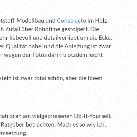
ststoff-Modellbau und
Constructo
im Holz-
ch Zufall über Robotime gestolpert. Die
r liebevoll und detailverliebt um die Ecke.
er Qualität dabei und die Anleitung ist zwar
ber wegen der Fotos darin trotzdem leicht
steln ist zwar total schön, aber die Ideen
nah dran am vielgepriesenen Do-It-Yourself.
 Ratgeber betrachten: Mach es so wie ich,
 Umsetzung.