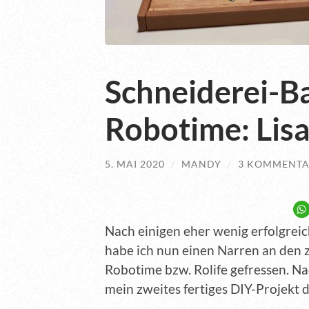
Schneiderei-B
Robotime: Lisa
5. MAI 2020
/
MANDY
/
3 KOMMENTA
Nach einigen eher wenig erfolgrei
habe ich nun einen Narren an den
Robotime bzw. Rolife gefressen. 
mein zweites fertiges DIY-Projekt d